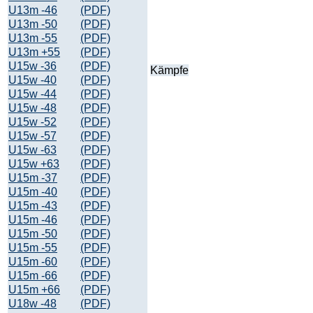
U13m -46
(PDF)
U13m -50
(PDF)
U13m -55
(PDF)
U13m +55
(PDF)
U15w -36
(PDF)
Kämpfe
U15w -40
(PDF)
U15w -44
(PDF)
U15w -48
(PDF)
U15w -52
(PDF)
U15w -57
(PDF)
U15w -63
(PDF)
U15w +63
(PDF)
U15m -37
(PDF)
U15m -40
(PDF)
U15m -43
(PDF)
U15m -46
(PDF)
U15m -50
(PDF)
U15m -55
(PDF)
U15m -60
(PDF)
U15m -66
(PDF)
U15m +66
(PDF)
U18w -48
(PDF)