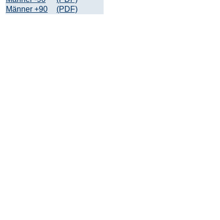
Männer +90
(PDF)