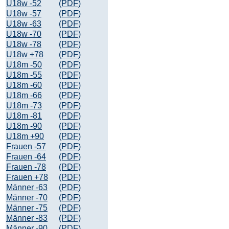
U18w -52
(PDF)
U18w -57
(PDF)
U18w -63
(PDF)
U18w -70
(PDF)
U18w -78
(PDF)
U18w +78
(PDF)
U18m -50
(PDF)
U18m -55
(PDF)
U18m -60
(PDF)
U18m -66
(PDF)
U18m -73
(PDF)
U18m -81
(PDF)
U18m -90
(PDF)
U18m +90
(PDF)
Frauen -57
(PDF)
Frauen -64
(PDF)
Frauen -78
(PDF)
Frauen +78
(PDF)
Männer -63
(PDF)
Männer -70
(PDF)
Männer -75
(PDF)
Männer -83
(PDF)
Männer -90
(PDF)