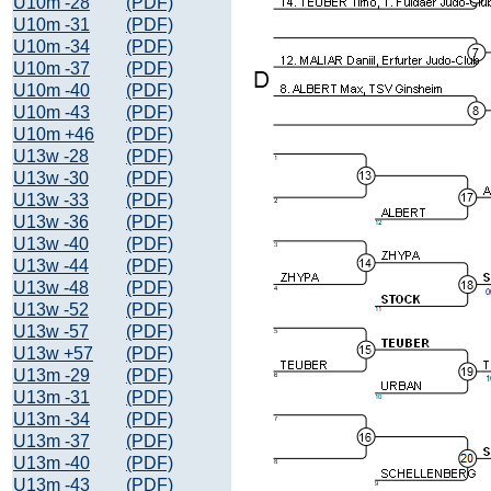
U10m -28
(PDF)
U10m -31
(PDF)
U10m -34
(PDF)
U10m -37
(PDF)
U10m -40
(PDF)
U10m -43
(PDF)
U10m +46
(PDF)
U13w -28
(PDF)
U13w -30
(PDF)
U13w -33
(PDF)
U13w -36
(PDF)
U13w -40
(PDF)
U13w -44
(PDF)
U13w -48
(PDF)
U13w -52
(PDF)
U13w -57
(PDF)
U13w +57
(PDF)
U13m -29
(PDF)
U13m -31
(PDF)
U13m -34
(PDF)
U13m -37
(PDF)
U13m -40
(PDF)
U13m -43
(PDF)