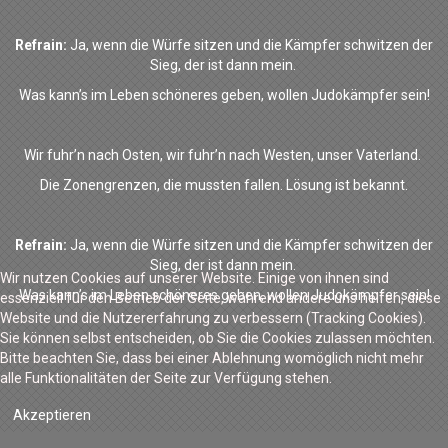
Refrain:
Ja, wenn die Würfe sitzen und die Kämpfer schwitzen der
Sieg, der ist dann mein.
Was kann’s im Leben schöneres geben, wollen Judokämpfer sein!
Wir fuhr’n nach Osten, wir fuhr’n nach Westen, unser Vaterland.
Die Zonengrenzen, die mussten fallen.
Lösung ist bekannt.
Refrain:
Ja, wenn die Würfe sitzen und die Kämpfer schwitzen der
Sieg, der ist dann mein.
Wir nutzen Cookies auf unserer Website. Einige von ihnen sind
Was kann’s im Leben schöneres geben, wollen Judokämpfer sein!
essenziell für den Betrieb der Seite, während andere uns helfen, diese
Website und die Nutzererfahrung zu verbessern (Tracking Cookies).
Sie können selbst entscheiden, ob Sie die Cookies zulassen möchten.
Bitte beachten Sie, dass bei einer Ablehnung womöglich nicht mehr
alle Funktionalitäten der Seite zur Verfügung stehen.
Akzeptieren