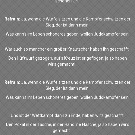
schönen Ort.
Refrain:
Ja, wenn die Würfe sitzen und die Kämpfer schwitzen der
Sieg, der ist dann mein.
Was kann’s im Leben schöneres geben, wollen Judokämpfer sein!
War auch so mancher ein großer Knautscher
haben ihn geschafft.
Den Hüftwurf gezogen, auf’s Kreuz ist er geflogen, ja s
o haben
wir’s gemacht!
Refrain:
Ja, wenn die Würfe sitzen und die Kämpfer schwitzen der
Sieg, der ist dann mein.
Was kann’s im Leben schöneres geben, wollen Judokämpfer sein!
Und ist der Wettkampf dann zu Ende,
haben wir’s geschafft.
Den Pokal in der Tasche, in der Hand ne Flasche, ja so haben wir’s
gemacht.